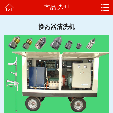


产品选型
网站首页

高压清洗机
换热器清洗机
维修保养
客户案例
产品选型
生产厂家
联系方式